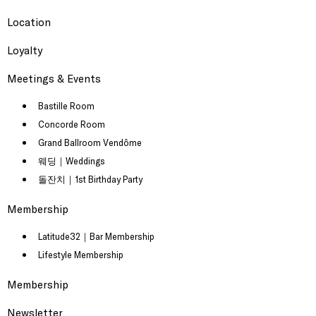
Location
Loyalty
Meetings & Events
Bastille Room
Concorde Room
Grand Ballroom Vendôme
웨딩｜Weddings
돌잔치｜1st Birthday Party
Membership
Latitude32｜Bar Membership
Lifestyle Membership
Membership
Newsletter