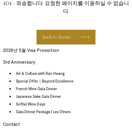
404 - 죄송합니다. 요청한 페이지를 이용하실 수 없습니
다.
Back to home
2026년 5월 Visa Promotion
3rd Anniversary
Art & Culture with Ran Hwang
Special Offer｜Beyond Excellence
French Wine Gala Dinner
Japanese Sake Gala Dinner
Sofitel Wine Days
Gala Dinner Package | Les Dîners
Contact