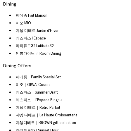
Dining
페메종 Fait Maison
미오 MIO
쟈뎅 디베르 Jardin d’Hiver
레스파스 l’Espace
라티튜드32 Latitude32
인룸다이닝 In Room Dining
Dining Offers
페메종｜Family Special Set
미오｜OIWAI Course
레스파스｜Summer Draft
레스파스｜L’Espace Bingsu
쟈뎅 디베르｜Retro Parfait
쟈뎅 디베르｜La Haute Croissanterie
쟈뎅디베르｜BROWN gift collection
라티튜드32 | Sunset Hour