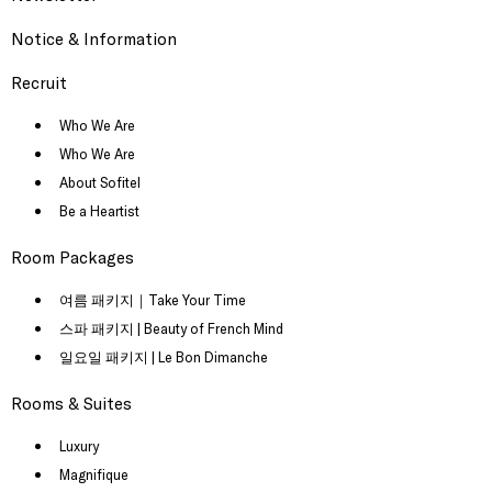
Notice & Information
Recruit
Who We Are
Who We Are
About Sofitel
Be a Heartist
Room Packages
여름 패키지｜Take Your Time
스파 패키지 | Beauty of French Mind
일요일 패키지 | Le Bon Dimanche
Rooms & Suites
Luxury
Magnifique