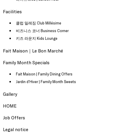
Facilities
클럽 밀레짐 Club Millésime
비즈니스 코너 Business Corner
키즈 라운지 Kids Lounge
Fait Maison｜Le Bon Marché
Family Month Specials
Fait Maison | Family Dining Offers
Jardin d’Hiver | Family Month Sweets
Gallery
HOME
Job Offers
Legal notice