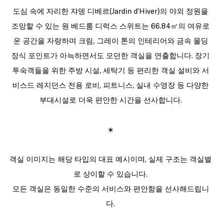
도심 속에 자리한 쟈뎅 디베르(Jardin d’Hiver)의 야외 정원을
조망할 수 있는 원 베드룸 디럭스 스위트는 66.84㎡의 여유로
운 공간을 자랑하며 크림, 그레이 톤의 인테리어와 금속 몰딩
장식 포인트가 아늑하면서도 모던한 객실을 연출합니다. 장기
투숙객들을 위한 주방 시설, 세탁기 등 편리한 객실 설비와 서
비스드 레지던스 전용 로비, 피트니스, 실내 수영장 등 다양한
부대시설로 더욱 편안한 시간을 선사합니다.
∗
객실 이미지는 해당 타입의 대표 예시이며, 실제 구조는 객실별
로 상이할 수 있습니다.
모든 객실은 동일한 수준의 서비스와 편안함을 선사해드립니
다.