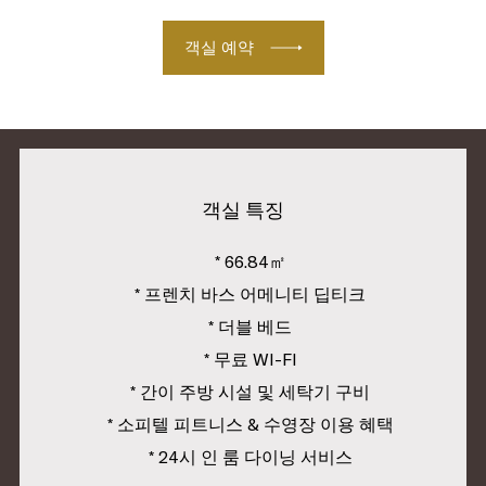
객실 예약
객실 특징
* 66.84㎡
* 프렌치 바스 어메니티 딥티크
* 더블 베드
* 무료 WI-FI
* 간이 주방 시설 및 세탁기 구비
* 소피텔 피트니스 & 수영장 이용 혜택
* 24시 인 룸 다이닝 서비스