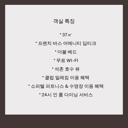
객실 특징
* 37㎡
* 프렌치 바스 어메니티 딥티크
* 더블 베드
* 무료 WI-FI
* 석촌 호수 뷰
* 클럽 밀레짐 이용 혜택
* 소피텔 피트니스 & 수영장 이용 혜택
* 24시 인 룸 다이닝 서비스