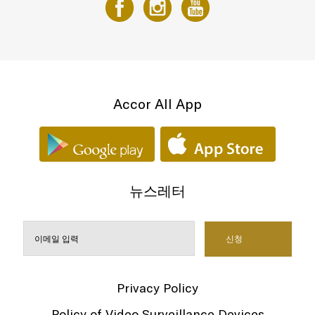
Accor All App
뉴스레터
Privacy Policy
Policy of Video Surveillance Devices