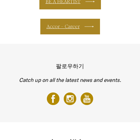
BE A HEARTIST
Accor – Career
팔로우하기
Catch up on all the latest news and events.