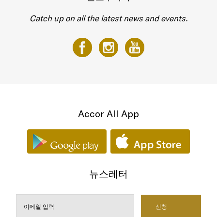
Catch up on all the latest news and events.
Accor All App
뉴스레터