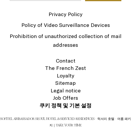
Privacy Policy
Policy of Video Surveillance Devices
Prohibition of unauthorized collection of mail
addresses
Contact
The French Zest
Loyalty
Sitemap
Legal notice
Job Offers
쿠키 정책 및 기본 설정
SOFITEL AMBASSADOR SEOUL HOTEL & SERVICED RESIDENCES - 럭셔리 호텔 - 여름 패키
지｜TAKE YOUR TIME