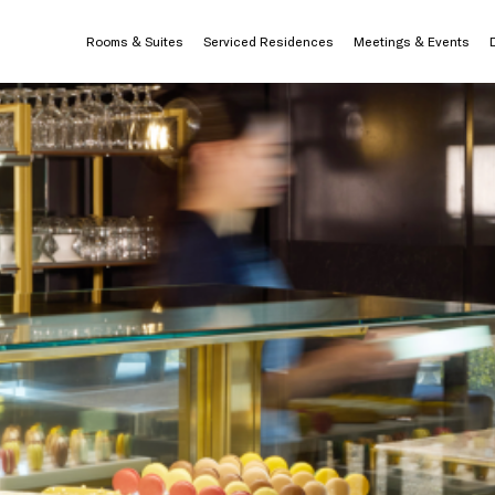
Rooms & Suites
Serviced Residences
Meetings & Events