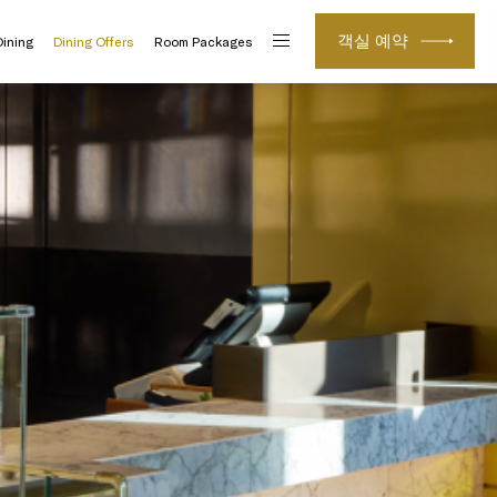
객실 예약
Dining
Dining Offers
Room Packages