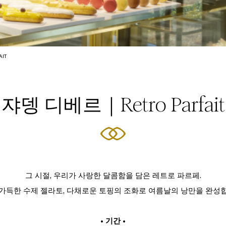
IT
쟈뎅 디베르｜Retro Parfait
그 시절, 우리가 사랑한 달콤함을 담은 레트로 파르페.
가득한 수제 젤라토, 다채로운 토핑의 조화로 여름날의 낭만을 완성
• 기간 •