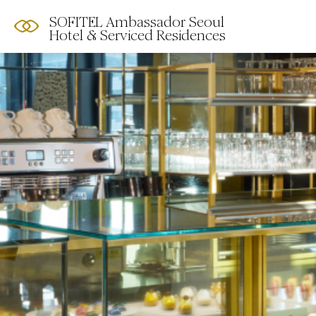
SOFITEL Ambassador Seoul
Hotel & Serviced Residences