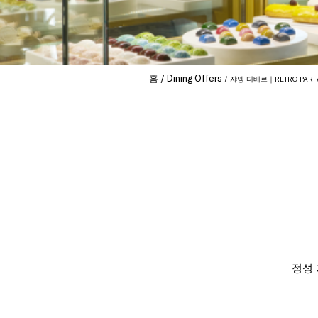
홈
Dining Offers
쟈뎅 디베르｜RETRO PARFA
정성 