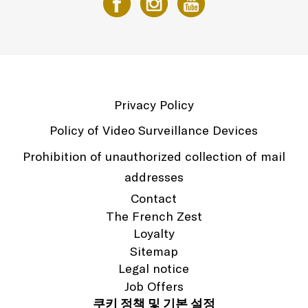
Privacy Policy
Policy of Video Surveillance Devices
Prohibition of unauthorized collection of mail
addresses
Contact
The French Zest
Loyalty
Sitemap
Legal notice
Job Offers
쿠키 정책 및 기본 설정