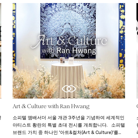
Art & Culture with Ran Hwang
달
소피텔 앰배서더 서울 개관 3주년을 기념하여 세계적인
아티스트 황란의 특별 초대 전시를 개최합니다. 소피텔
께
브랜드 가치 중 하나인 '아트&컬처(Art & Culture)'를...