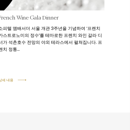
French Wine Gala Dinner
소피텔 앰배서더 서울 개관 3주년을 기념하여 ‘프렌치
가스트로노미의 정수'를 테마로한 프렌치 와인 갈라 디
너가 석촌호수 전망의 야외 테라스에서 펼쳐집니다. 프
렌치 정통...
상세 내용