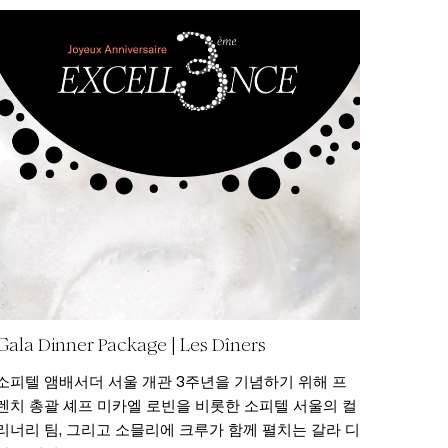
Gala Dinner Package | Les Dîners
소피텔 앰배서더 서울 개관 3주년을 기념하기 위해 프
렌치 총괄 셰프 미카엘 로빈을 비롯한 소피텔 서울의 컬
리너리 팀, 그리고 소믈리에 크루가 함께 펼치는 갈라 디