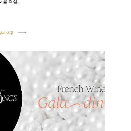
너를 객실...
상세 내용